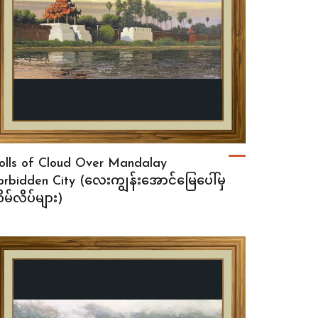
olls of Cloud Over Mandalay
orbidden City (လေးကျွန်းအောင်မြေပေါ်မှ
ိမ်လိပ်များ)