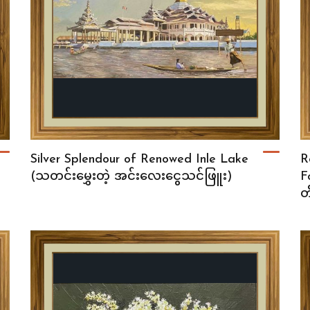
Silver Splendour of Renowed Inle Lake
R
(သတင်းမွှေးတဲ့ အင်းလေးငွေသင်ဖြူး)
F
တ