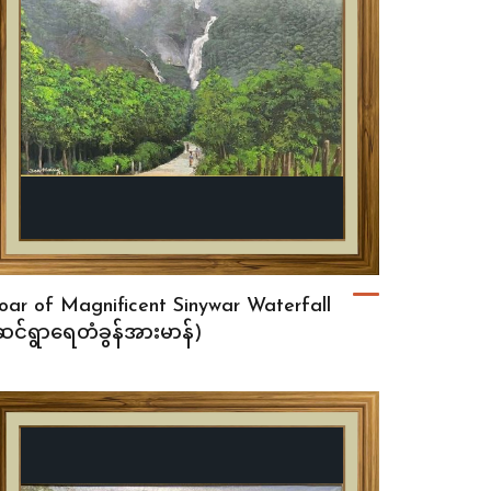
oar of Magnificent Sinywar Waterfall
ဆင်ရွာရေတံခွန်အားမာန်)